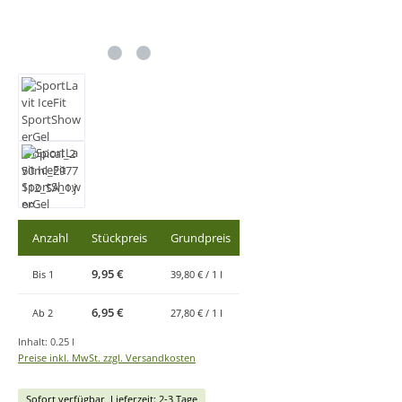
Anzahl
Stückpreis
Grundpreis
9,95 €
Bis
1
39,80 € / 1 l
6,95 €
Ab
2
27,80 € / 1 l
Inhalt:
0.25 l
Preise inkl. MwSt. zzgl. Versandkosten
Sofort verfügbar, Lieferzeit: 2-3 Tage