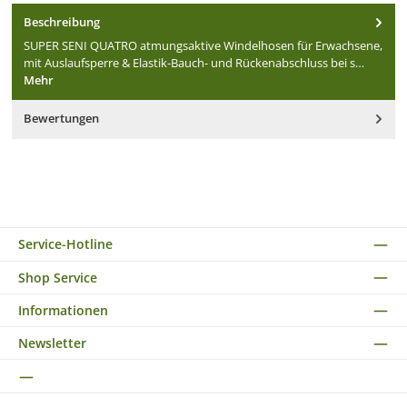
Beschreibung
SUPER SENI QUATRO atmungsaktive Windelhosen für Erwachsene,
mit Auslaufsperre & Elastik-Bauch- und Rückenabschluss bei s…
Mehr
Bewertungen
Service-Hotline
Shop Service
Informationen
Newsletter